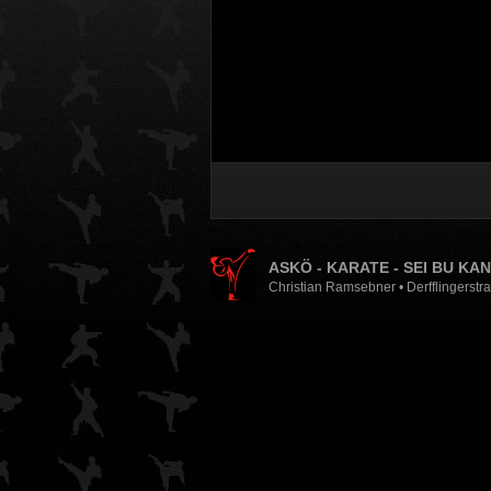
ASKÖ - KARATE - SEI BU KA
Christian Ramsebner • Derfflingerstr