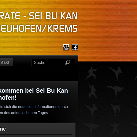
ntakt
kommen bei Sei Bu Kan
hofen!
ie sich die neuesten Informationen durch
en des unterstrichenen Tages.
ine