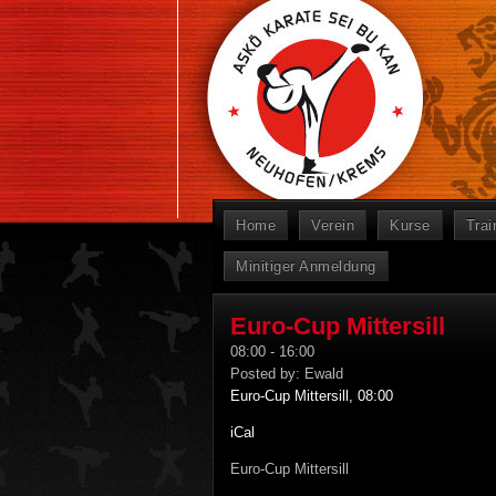
Home
Verein
Kurse
Trai
Minitiger Anmeldung
Euro-Cup Mittersill
08:00
-
16:00
Posted by:
Ewald
Euro-Cup Mittersill, 08:00
iCal
Euro-Cup Mittersill