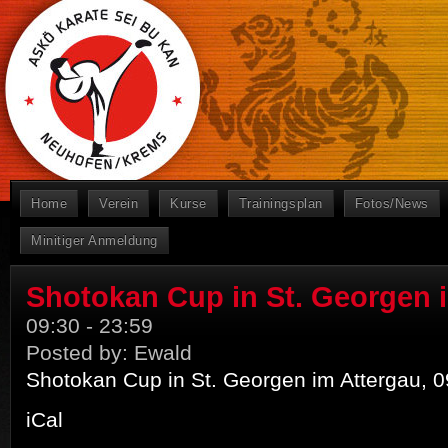
Home
Verein
Kurse
Trainingsplan
Fotos/News
Minitiger Anmeldung
Shotokan Cup in St. Georgen 
09:30
-
23:59
Posted by:
Ewald
Shotokan Cup in St. Georgen im Attergau, 0
iCal