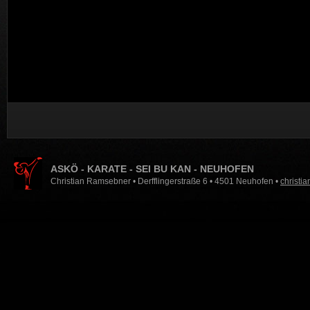
ASKÖ - KARATE - SEI BU KAN - NEUHOFEN
Christian Ramsebner • Derfflingerstraße 6 • 4501 Neuhofen •
christi