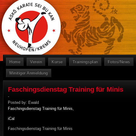
Home
Verein
Kurse
Trainingsplan
Fotos/News
Minitiger Anmeldung
Faschingsdienstag Training für Minis
-
Posted by:
Ewald
Faschingsdienstag Training für Minis,
iCal
Faschingsdienstag Training für Minis