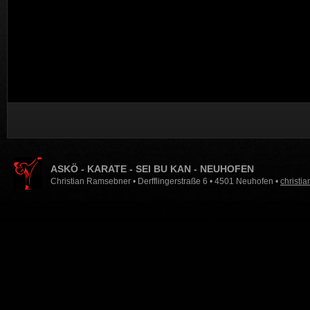
ASKÖ - KARATE - SEI BU KAN - NEUHOFEN
Christian Ramsebner • Derfflingerstraße 6 • 4501 Neuhofen •
christi