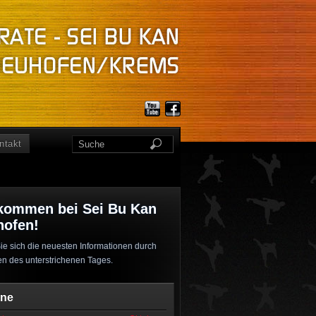
ntakt
kommen bei Sei Bu Kan
hofen!
ie sich die neuesten Informationen durch
en des unterstrichenen Tages.
ine