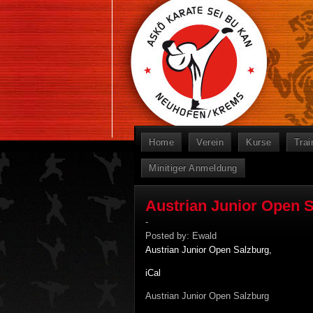
Home
Verein
Kurse
Trai
Minitiger Anmeldung
Austrian Junior Open 
-
Posted by:
Ewald
Austrian Junior Open Salzburg,
iCal
Austrian Junior Open Salzburg