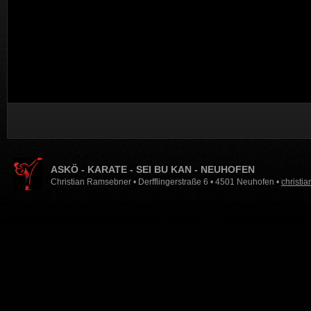
ASKÖ - KARATE - SEI BU KAN - NEUHOFEN
Christian Ramsebner • Derfflingerstraße 6 • 4501 Neuhofen •
christi