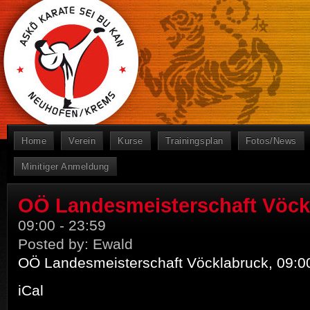
Home
Verein
Kurse
Trainingsplan
Fotos/News
Minitiger Anmeldung
OÖ Landesmeisterschaft Vöck
09:00
-
23:59
Posted by:
Ewald
OÖ Landesmeisterschaft Vöcklabruck, 09:0
iCal