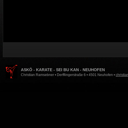
ASKÖ - KARATE - SEI BU KAN - NEUHOFEN
Christian Ramsebner • Derfflingerstraße 6 • 4501 Neuhofen •
christi