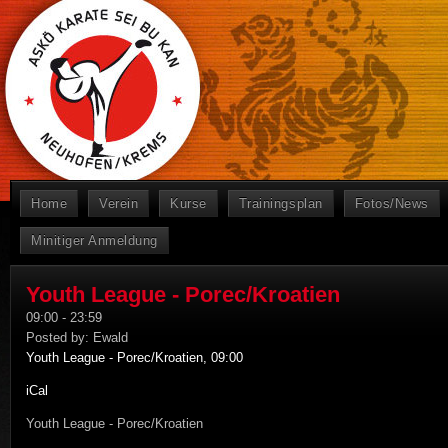
Home
Verein
Kurse
Trainingsplan
Fotos/News
Minitiger Anmeldung
Youth League - Porec/Kroatien
09:00
-
23:59
Posted by:
Ewald
Youth League - Porec/Kroatien, 09:00
iCal
Youth League - Porec/Kroatien