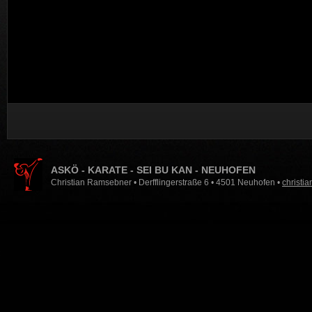
ASKÖ - KARATE - SEI BU KAN - NEUHOFEN
Christian Ramsebner • Derfflingerstraße 6 • 4501 Neuhofen •
christi