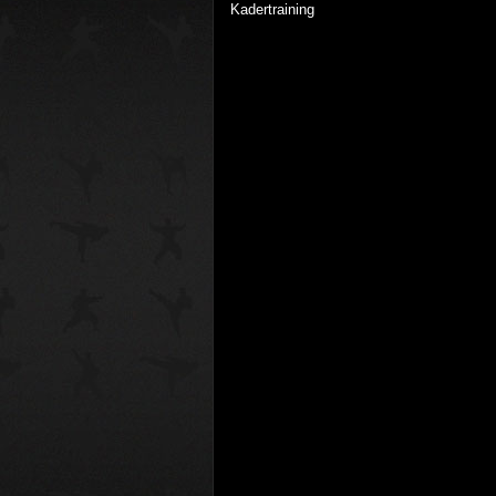
Kadertraining