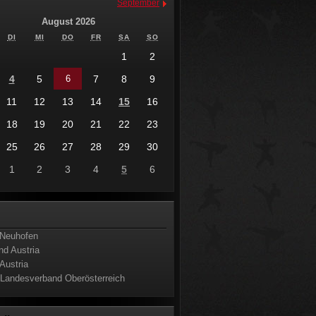
September
August 2026
DI
MI
DO
FR
SA
SO
1
2
4
5
6
7
8
9
11
12
13
14
15
16
18
19
20
21
22
23
25
26
27
28
29
30
1
2
3
4
5
6
s
Neuhofen
nd Austria
Austria
 Landesverband Oberösterreich