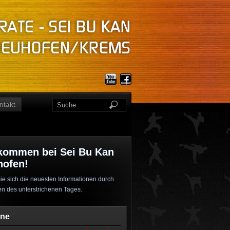
ntakt
kommen bei Sei Bu Kan
hofen!
ie sich die neuesten Informationen durch
en des unterstrichenen Tages.
ine