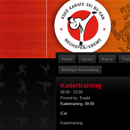
Home
Verein
Kurse
Trai
Minitiger Anmeldung
Kadertraining
09:00
-
23:59
Posted by:
Ewald
Kadertraining, 09:00
iCal
Kadertraining