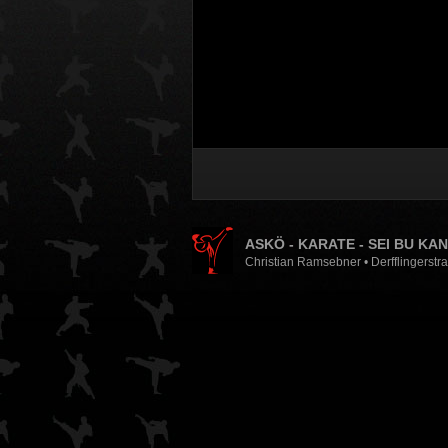
ASKÖ - KARATE - SEI BU KA
Christian Ramsebner • Derfflingerstr