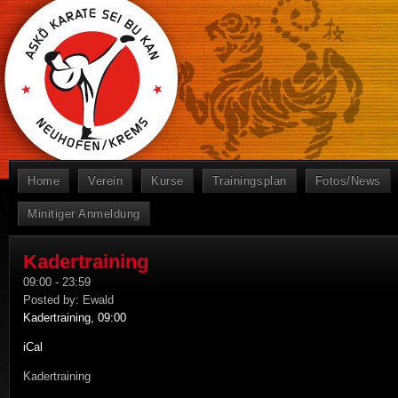
Home
Verein
Kurse
Trainingsplan
Fotos/News
Minitiger Anmeldung
Kadertraining
09:00
-
23:59
Posted by:
Ewald
Kadertraining, 09:00
iCal
Kadertraining