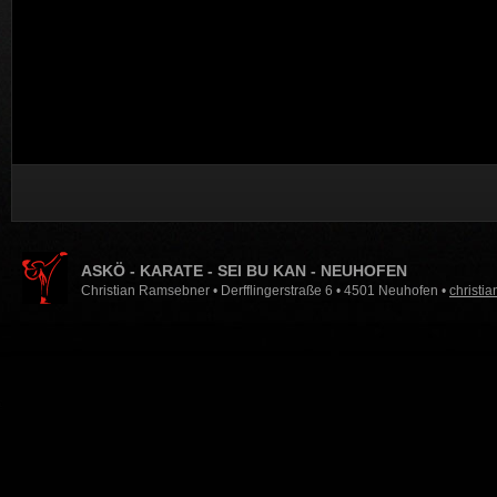
ASKÖ - KARATE - SEI BU KAN - NEUHOFEN
Christian Ramsebner • Derfflingerstraße 6 • 4501 Neuhofen •
christi