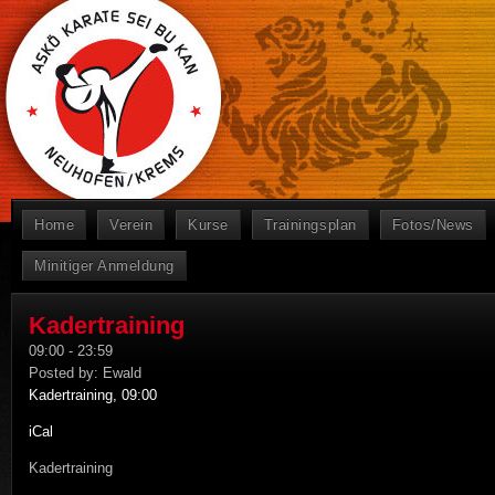
Home
Verein
Kurse
Trainingsplan
Fotos/News
Minitiger Anmeldung
Kadertraining
09:00
-
23:59
Posted by:
Ewald
Kadertraining, 09:00
iCal
Kadertraining