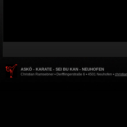
ASKÖ - KARATE - SEI BU KAN - NEUHOFEN
Christian Ramsebner • Derfflingerstraße 6 • 4501 Neuhofen •
christi