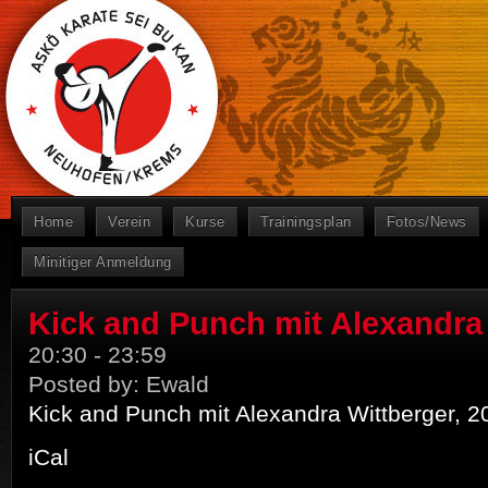
Home
Verein
Kurse
Trainingsplan
Fotos/News
Minitiger Anmeldung
Kick and Punch mit Alexandra
20:30
-
23:59
Posted by:
Ewald
Kick and Punch mit Alexandra Wittberger, 2
iCal