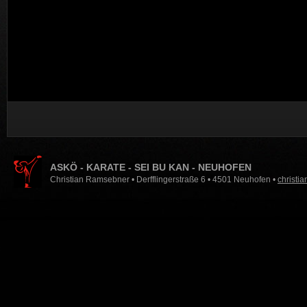
ASKÖ - KARATE - SEI BU KAN - NEUHOFEN
Christian Ramsebner • Derfflingerstraße 6 • 4501 Neuhofen •
christi