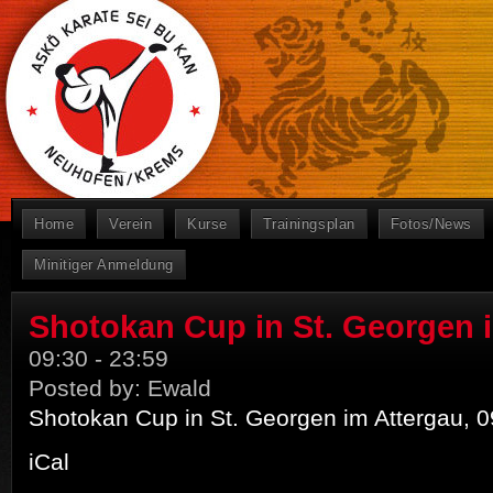
Home
Verein
Kurse
Trainingsplan
Fotos/News
Minitiger Anmeldung
Shotokan Cup in St. Georgen 
09:30
-
23:59
Posted by:
Ewald
Shotokan Cup in St. Georgen im Attergau, 0
iCal