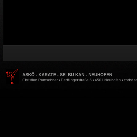
ASKÖ - KARATE - SEI BU KAN - NEUHOFEN
Christian Ramsebner • Derfflingerstraße 6 • 4501 Neuhofen •
christi