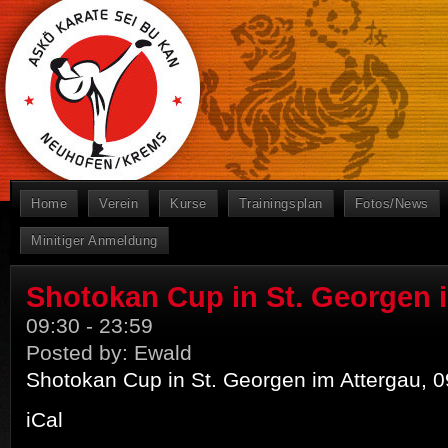
Home
Verein
Kurse
Trainingsplan
Fotos/News
Minitiger Anmeldung
Shotokan Cup in St. Georgen 
09:30
-
23:59
Posted by:
Ewald
Shotokan Cup in St. Georgen im Attergau, 0
iCal