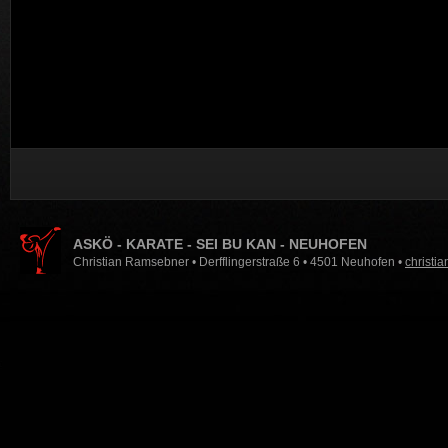
ASKÖ - KARATE - SEI BU KAN - NEUHOFEN
Christian Ramsebner • Derfflingerstraße 6 • 4501 Neuhofen •
christi