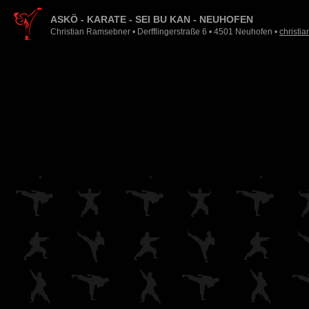
ASKÖ - KARATE - SEI BU KAN - NEUHOFEN
Christian Ramsebner • Derfflingerstraße 6 • 4501 Neuhofen •
christi