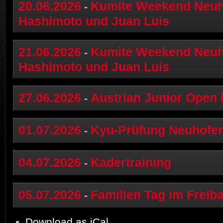
20.06.2026
Kumite Weekend Neuho
-
Hashimoto und Juan Luis
21.06.2026
Kumite Weekend Neuho
-
Hashimoto und Juan Luis
27.06.2026
Austrian Junior Open 
-
01.07.2026
Kyu-Prüfung Neuhofe
-
04.07.2026
Kadertraining
-
05.07.2026
Familien Tag im Freib
-
Download as
iCal