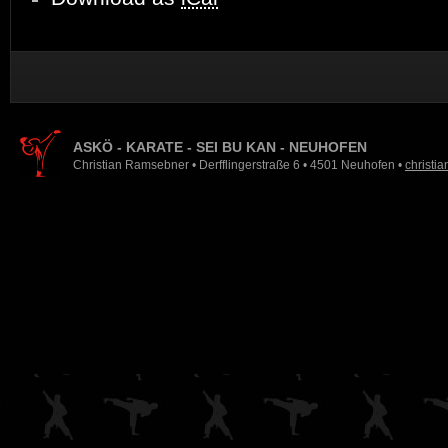
ASKÖ - KARATE - SEI BU KAN - NEUHOFEN
Christian Ramsebner • Derfflingerstraße 6 • 4501 Neuhofen •
christi