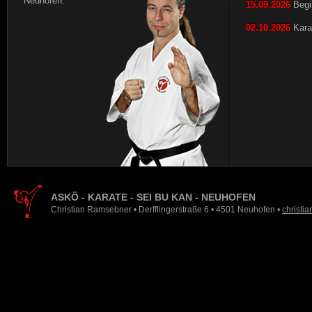
Neuhofen.
15.09.2026
Begi
02.10.2026
Karat
ASKÖ - KARATE - SEI BU KAN - NEUHOFEN
Christian Ramsebner • Derfflingerstraße 6 • 4501 Neuhofen •
christi