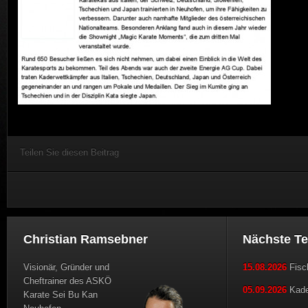
Teilen Sie diesen Beitrag
Christian Ramsebner
Nächste T
Visionär, Gründer und
15.08.2026
Fisch
Cheftrainer des ASKÖ
05.09.2026
Kader
Karate Sei Bu Kan