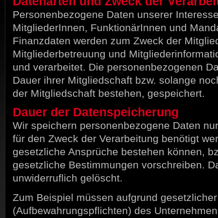
Datenarten und Zweck der Verarbei
Personenbezogene Daten unserer Interesse
MitgliederInnen, FunktionärInnen und Mand
Finanzdaten werden zum Zweck der Mitglie
Mitgliederbetreuung und Mitgliederinformat
und verarbeitet. Die personenbezogenen Da
Dauer ihrer Mitgliedschaft bzw. solange no
der Mitgliedschaft bestehen, gespeichert.
Dauer der Datenspeicherung
Wir speichern personenbezogene Daten nur 
für den Zweck der Verarbeitung benötigt we
gesetzliche Ansprüche bestehen können, bz
gesetzliche Bestimmungen vorschreiben. D
unwiderruflich gelöscht.
Zum Beispiel müssen aufgrund gesetzlich
(Aufbewahrungspflichten) des Unternehme