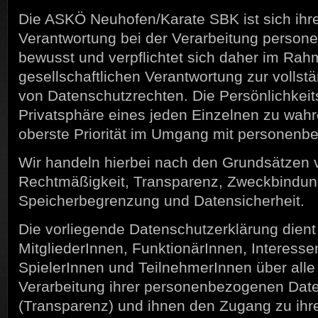
Die ASKÖ Neuhofen/Karate SBK ist sich ihr
Verantwortung bei der Verarbeitung perso
bewusst und verpflichtet sich daher im Rah
gesellschaftlichen Verantwortung zur vollst
von Datenschutzrechten. Die Persönlichkeit
Privatsphäre eines jeden Einzelnen zu wahre
oberste Priorität im Umgang mit personenb
Wir handeln hierbei nach den Grundsätzen 
Rechtmäßigkeit, Transparenz, Zweckbindun
Speicherbegrenzung und Datensicherheit.
Die vorliegende Datenschutzerklärung dient
MitgliederInnen, FunktionärInnen, Interesse
SpielerInnen und TeilnehmerInnen über alle
Verarbeitung ihrer personenbezogenen Date
(Transparenz) und ihnen den Zugang zu ih