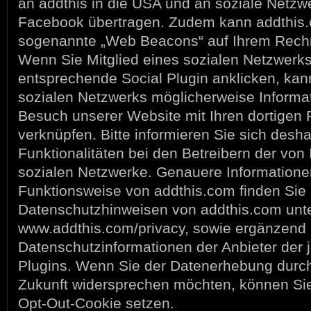
an addthis in die USA und an soziale Netzw
Facebook übertragen. Zudem kann addthis
sogenannte „Web Beacons“ auf Ihrem Rechn
Wenn Sie Mitglied eines sozialen Netzwerk
entsprechende Social Plugin anklicken, kan
sozialen Netzwerks möglicherweise Informa
Besuch unserer Website mit Ihren dortigen P
verknüpfen. Bitte informieren Sie sich desh
Funktionalitäten bei den Betreibern der von
sozialen Netzwerke. Genauere Informatione
Funktionsweise von addthis.com finden Sie 
Datenschutzhinweisen von addthis.com unt
www.addthis.com/privacy, sowie ergänzend 
Datenschutzinformationen der Anbieter der j
Plugins. Wenn Sie der Datenerhebung durch
Zukunft widersprechen möchten, können Si
Opt-Out-Cookie setzen.