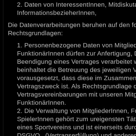
2. Daten von InteressentInnen, Mitdisku
InformationsbezieherInnen,
Die Datenverarbeitungen beruhen auf den f
Rechtsgrundlagen:
1. Personenbezogene Daten von Mitglie
FunktionärInnen dürfen zur Anfertigung,
Beendigung eines Vertrages verarbeitet 
beinhaltet die Betreuung des jeweiligen 
vorausgesetzt, dass diese im Zusamme
Vertragszweck ist. Als Rechtsgrundlage 
Vertragsvereinbarungen mit unseren Mit
FunktionärInnen.
2. Die Verwaltung von MitgliederInnen, 
SpielerInnen gehört zum ureigensten Tät
eines Sportvereins und ist einerseits durc
DSGVO , (Vertragserfüllung) und anderer