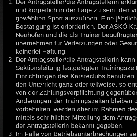
Der Antragsteller/die Antragstellerin erklä
und körperlich in der Lage zu sein, den v
gewählten Sport auszuüben. Eine jährlich
Bestätigung ist erforderlich. Der ASKÖ K
Neuhofen und die als Trainer beauftragt
übernehmen für Verletzungen oder Gesu
keinerlei Haftung.
Der Antragsteller/die Antragstellerin kan
Sektionsleitung festgelegten Trainingsze
Einrichtungen des Karateclubs benützen.
den Unterricht ganz oder teilweise, so en
von der Zahlungsverpflichtung gegenübe
Änderungen der Trainingszeiten bleiben 
vorbehalten, werden aber im Rahmen des
mittels schriftlicher Mitteilung dem Antrags
der Antragstellerin bekannt gegeben.
Im Falle von Betriebsunterbrechungen se