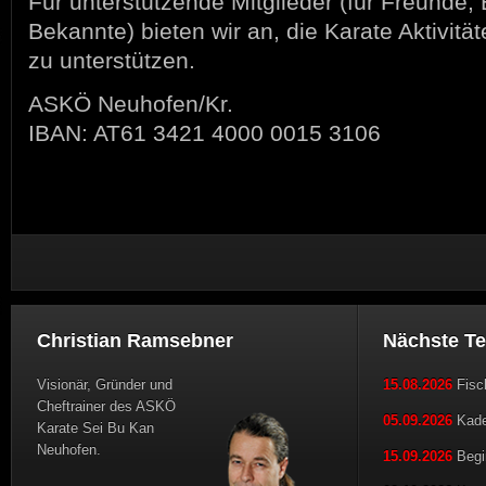
Für unterstützende Mitglieder (für Freunde, 
Bekannte) bieten wir an, die Karate Aktivität
zu unterstützen.
ASKÖ Neuhofen/Kr.
IBAN: AT61 3421 4000 0015 3106
Christian Ramsebner
Nächste T
Visionär, Gründer und
15.08.2026
Fisch
Cheftrainer des ASKÖ
05.09.2026
Kader
Karate Sei Bu Kan
Neuhofen.
15.09.2026
Begi