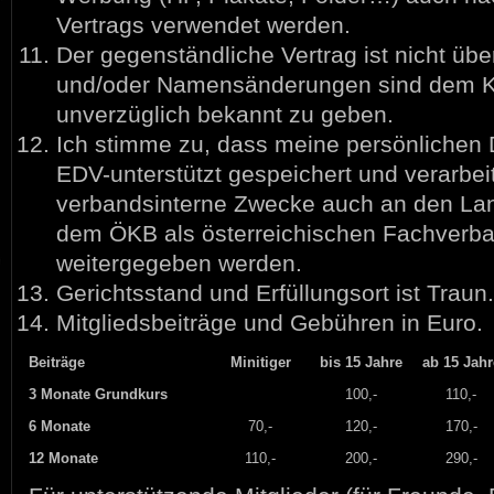
Vertrags verwendet werden.
Der gegenständliche Vertrag ist nicht über
und/oder Namensänderungen sind dem K
unverzüglich bekannt zu geben.
Ich stimme zu, dass meine persönlichen
EDV-unterstützt gespeichert und verarbeit
verbandsinterne Zwecke auch an den La
dem ÖKB als österreichischen Fachverba
weitergegeben werden.
Gerichtsstand und Erfüllungsort ist Traun.
Mitgliedsbeiträge und Gebühren in Euro.
Beiträge
Minitiger
bis 15 Jahre
ab 15 Jahr
3 Monate Grundkurs
100,-
110,-
6 Monate
70,-
120,-
170,-
12 Monate
110,-
200,-
290,-