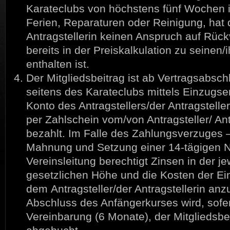
Karateclubs von höchstens fünf Wochen i
Ferien, Reparaturen oder Reinigung, hat d
Antragstellerin keinen Anspruch auf Rück
bereits in der Preiskalkulation zu seinen
enthalten ist.
Der Mitgliedsbeitrag ist ab Vertragsabschl
seitens des Karateclubs mittels Einzug
Konto des Antragstellers/der Antragstelle
per Zahlschein vom/von Antragsteller/ Ant
bezahlt. Im Falle des Zahlungsverzuges –
Mahnung und Setzung einer 14-tägigen Nac
Vereinsleitung berechtigt Zinsen in der je
gesetzlichen Höhe und die Kosten der 
dem Antragsteller/der Antragstellerin anz
Abschluss des Anfängerkurses wird, sofe
Vereinbarung (6 Monate), der Mitgliedsbe