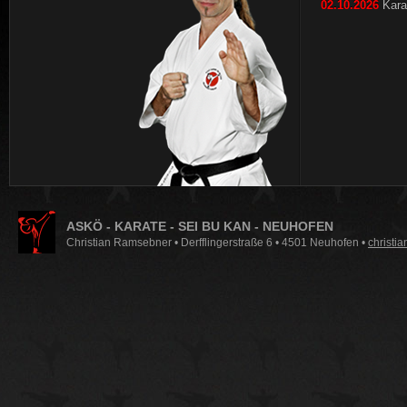
02.10.2026
Karat
ASKÖ - KARATE - SEI BU KAN - NEUHOFEN
Christian Ramsebner • Derfflingerstraße 6 • 4501 Neuhofen •
christi