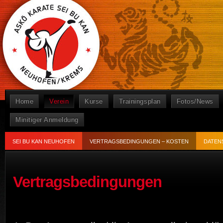
Home
Verein
Kurse
Trainingsplan
Fotos/News
Minitiger Anmeldung
SEI BU KAN NEUHOFEN
VERTRAGSBEDINGUNGEN – KOSTEN
DATEN
Vertragsbedingungen