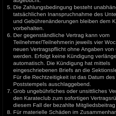
abgebucht.
Die Zahlungsbedingung besteht unabhän
tatsächlichen Inanspruchnahme des Unterr
und Gebührenänderungen bleiben dem K
vorbehalten.
Der gegenständliche Vertrag kann vom
Teilnehmer/Teilnehmerin jeweils vier Woc
neuen Vertragspflicht ohne Angaben von
werden. Erfolgt keine Kündigung verlänger
automatisch. Die Kündigung hat mittels
eingeschriebenen Briefs an die Sektionsle
Für die Rechtzeitigkeit ist das Datum des
Poststempels auschlaggebend.
Grob ungebührliches oder unsittliches Ver
den Karateclub zum sofortigen Vertragsrüc
diesem Fall der bezahlte Mitgliedsbeitrag 
Für materielle Schäden im Zusammenhan