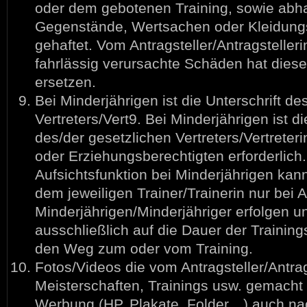
oder dem gebotenen Training, sowie a
Gegenstände, Wertsachen oder Kleidungs
gehaftet. Vom Antragsteller/Antragstelleri
fahrlässig verursachte Schäden hat diese
ersetzen.
Bei Minderjährigen ist die Unterschrift de
Vertreters/Vert9. Bei Minderjährigen ist di
des/der gesetzlichen Vertreters/Vertreteri
oder Erziehungsberechtigten erforderlich.
Aufsichtsfunktion bei Minderjährigen kan
dem jeweiligen Trainer/Trainerin nur bei
Minderjährigen/Minderjähriger erfolgen un
ausschließlich auf die Dauer der Trainings
den Weg zum oder vom Training.
Fotos/Videos die vom Antragsteller/Antrag
Meisterschaften, Trainings usw. gemacht 
Werbung (HP, Plakate, Folder…) auch n