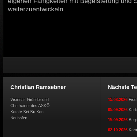
eigenen Fähigkeiten mit Begeisterung und S
weiterzuentwickeln.
Christian Ramsebner
Nächste T
Visionär, Gründer und
15.08.2026
Fisch
Cheftrainer des ASKÖ
05.09.2026
Kader
Karate Sei Bu Kan
Neuhofen.
15.09.2026
Begi
02.10.2026
Karat