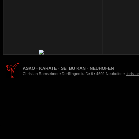
ASKÖ - KARATE - SEI BU KAN - NEUHOFEN
Christian Ramsebner • Derfflingerstraße 6 • 4501 Neuhofen •
christi