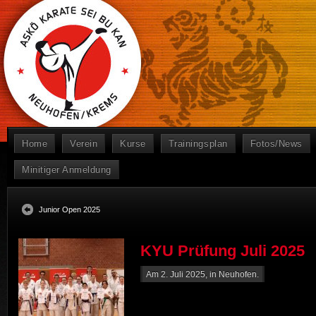
Home
Verein
Kurse
Trainingsplan
Fotos/News
Minitiger Anmeldung
Junior Open 2025
KYU Prüfung Juli 2025
Am 2. Juli 2025, in
Neuhofen
.