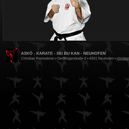
ASKÖ - KARATE - SEI BU KAN - NEUHOFEN
Christian Ramsebner • Derfflingerstraße 6 • 4501 Neuhofen •
christi