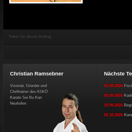
Teilen Sie diesen Beitrag
Christian Ramsebner
Nächste T
Visionär, Gründer und
15.08.2026
Fisch
Cheftrainer des ASKÖ
05.09.2026
Kader
Karate Sei Bu Kan
Neuhofen.
15.09.2026
Begi
02.10.2026
Karat